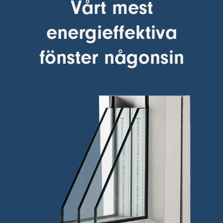
Vårt mest
energieffektiva
fönster någonsin