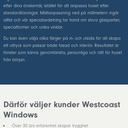
efter dina önskemål, istället för att anpassa huset efter
standardlösningar. Måttanpassning ned på millimetern ingår
alltid och vår specialavdelning tar hand om stora glaspartier,
specialformer och unika vinklar.
Du kan även välja olika färger på in- och utsida för att skapa
ett uttryck som passar både fasad och interiör. Resultatet är
fönster som känns genomtänkta, personliga och rätt för huset
från början.
Därför väljer kunder Westcoast
Windows
Över 30 års erfarenhet skapar trygghet