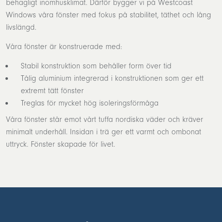
behagligt inomhusklimat. Därför bygger vi på Westcoast
Windows våra fönster med fokus på stabilitet, täthet och lång
livslängd.
Våra fönster är konstruerade med:
Stabil konstruktion som behåller form över tid
Tålig aluminium integrerad i konstruktionen som ger ett
extremt tätt fönster
Treglas för mycket hög isoleringsförmåga
Våra fönster står emot vårt tuffa nordiska väder och kräver
minimalt underhåll. Insidan i trä ger ett varmt och ombonat
uttryck. Fönster skapade för livet.