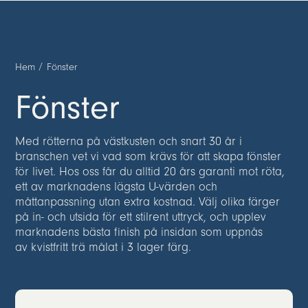
Hem
/
Fönster
Fönster
Med rötterna på västkusten och snart 30 år i
branschen vet vi vad som krävs för att skapa fönster
för livet. Hos oss får du alltid 20 års garanti mot röta,
ett av marknadens lägsta U-värden och
måttanpassning utan extra kostnad. Välj olika färger
på in- och utsida för ett stilrent uttryck, och upplev
marknadens bästa finish på insidan som uppnås
av kvistfritt trä målat i 3 lager färg.