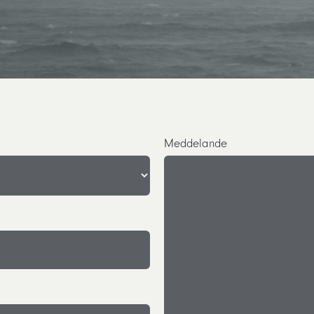
Meddelande