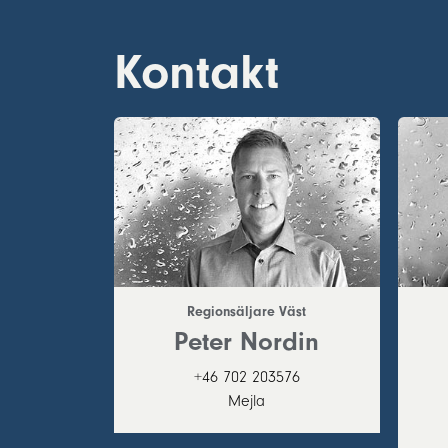
Kontakt
Regionsäljare Väst
Peter Nordin
+46 702 203576
Mejla