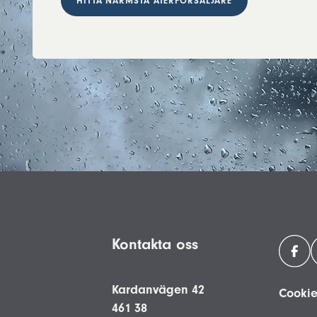
HITTA NÄRMSTA ÅTERFÖRSÄLJARE
Kontakta oss
Kardanvägen 42
Cookie
461 38