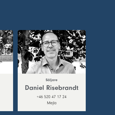
Säljare
Daniel Risebrandt
+46 520 47 17 24
Mejla