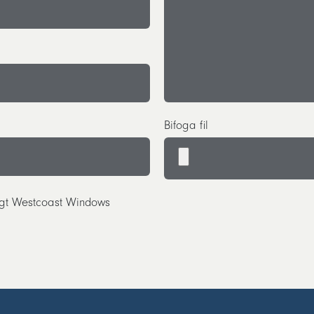
Bifoga fil
ligt Westcoast Windows