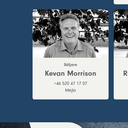
Säljare
Kevan Morrison
R
+46 520 47 17 07
Mejla