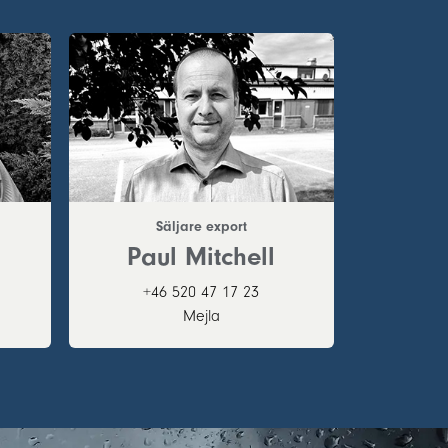
Säljare export
Paul Mitchell
+46 520 47 17 23
Mejla