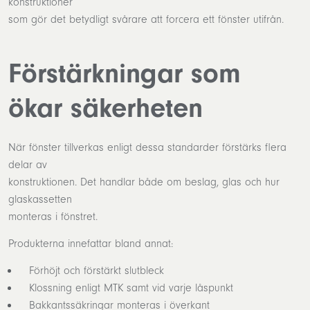
konstruktioner
som gör det betydligt svårare att forcera ett fönster utifrån.
Förstärkningar som
ökar säkerheten
När fönster tillverkas enligt dessa standarder förstärks flera
delar av
konstruktionen. Det handlar både om beslag, glas och hur
glaskassetten
monteras i fönstret.
Produkterna innefattar bland annat:
Förhöjt och förstärkt slutbleck
Klossning enligt MTK samt vid varje låspunkt
Bakkantssäkringar monteras i överkant