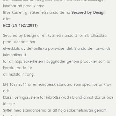
innebär att produkterna
tillverkas enligt säkerhetsstandarderna
Secured by Design
eller
RC2 (EN 1627:2011)
.
Secured by Design är en kvalitetsstandard för inbrottssäkra
produkter som har
utvecklats av det brittiska polisväsendet. Standarden används
internationellt
för att höja säkerheten i byggnader genom produkter som är
konstruerade för
att motstå intrång.
EN 1627:2011 är en europeisk standard som specificerar krav
och
klassificeringssystem för inbrottsskydd i bland annat dörrar och
fönster.
Syftet med standarderna är att höja säkerhetsnivån genom