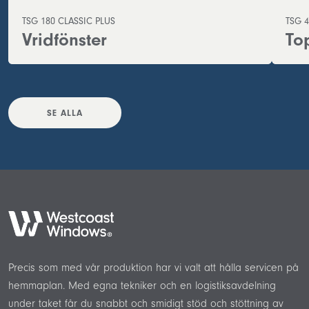
TSG 180 CLASSIC PLUS
TSG 4
Vridfönster
Top
SE ALLA
Precis som med vår produktion har vi valt att hålla servicen på
hemmaplan. Med egna tekniker och en logistiksavdelning
under taket får du snabbt och smidigt stöd och stöttning av