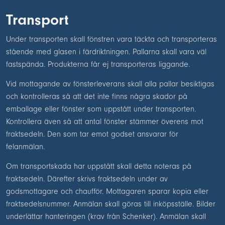
Transport
Under transporten skall fönstren vara täckta och transporteras
stående med glasen i färdriktningen. Pallarna skall vara väl
fastspända. Produkterna får ej transporteras liggande.
Vid mottagande av fönsterleverans skall alla pallar besiktigas
och kontrolleras så att det inte finns några skador på
emballage eller fönster som uppstått under transporten.
Kontrollera även så att antal fönster stämmer överens mot
fraktsedeln. Den som tar emot godset ansvarar för
felanmälan.
Om transportskada har uppstått skall detta noteras på
fraktsedeln. Därefter skrivs fraktsedeln under av
godsmottagare och chaufför. Mottagaren sparar kopia eller
fraktsedelsnummer. Anmälan skall göras till inköpsställe. Bilder
underlättar hanteringen (krav från Schenker). Anmälan skall