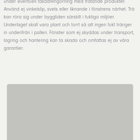
under eventuell fasadrengörning med frätande produkter.
Använd ej vinkelslip, svets eller liknande i fönstrens närhet. Trä
kan röra sig under byggtiden särskilt i fuktiga miljöer.
Underlaget skall vara plant och torrt så att ingen fukt tränger
in underifrån i pallen. Fönster som ej skyddas under transport,
lagring och hantering kan ta skada och omfattas ej av våra
garantier.