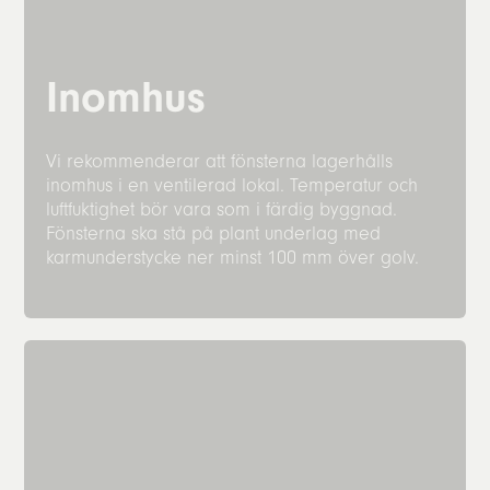
Inomhus
Vi rekommenderar att fönsterna lagerhålls
inomhus i en ventilerad lokal. Temperatur och
luftfuktighet bör vara som i färdig byggnad.
Fönsterna ska stå på plant underlag med
karmunderstycke ner minst 100 mm över golv.