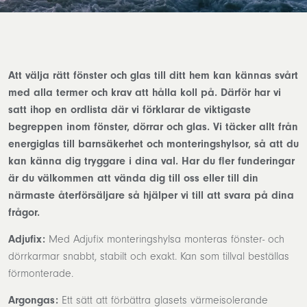
Att välja rätt fönster och glas till ditt hem kan kännas svårt
med alla termer och krav att hålla koll på. Därför har vi
satt ihop en ordlista där vi förklarar de viktigaste
begreppen inom fönster, dörrar och glas. Vi täcker allt från
energiglas till barnsäkerhet och monteringshylsor, så att du
kan känna dig tryggare i dina val. Har du fler funderingar
är du välkommen att vända dig till oss eller till din
närmaste återförsäljare så hjälper vi till att svara på dina
frågor.
Adjufix:
Med Adjufix monteringshylsa monteras fönster- och
dörrkarmar snabbt, stabilt och exakt. Kan som tillval beställas
förmonterade.
Argongas:
Ett sätt att förbättra glasets värmeisolerande