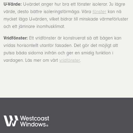
U-Värde:
U-värdet anger hur bra ett fönster isolerar. Ju lägre
värde, desto bättre isoleringsförmåga. Våra
fönster
kan nå
mycket låga U-värden, vilket bidrar till minskade värmeförluster
och ett jämnare inomhusklimat.
Vridfönster:
Ett vridfönster är konstruerat så att bågen kan
vridas horisontellt utanför fasaden. Det gör det möjligt att
putsa båda sidorna inifrån och ger en smidig funktion i
vardagen. Läs mer om vårt
vridfönster
.