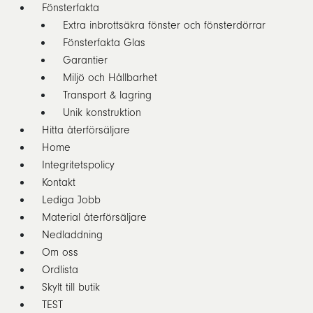
Fönsterfakta
Extra inbrottsäkra fönster och fönsterdörrar
Fönsterfakta Glas
Garantier
Miljö och Hållbarhet
Transport & lagring
Unik konstruktion
Hitta återförsäljare
Home
Integritetspolicy
Kontakt
Lediga Jobb
Material återförsäljare
Nedladdning
Om oss
Ordlista
Skylt till butik
TEST